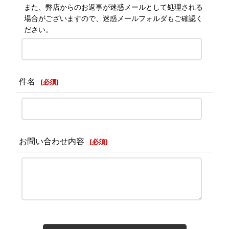
また、弊店からのお返事が迷惑メールとして処理される
場合がございますので、迷惑メールフォルダもご確認く
ださい。
件名
[
必須
]
お問い合わせ内容
[
必須
]