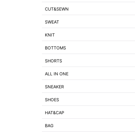
CUT&SEWN
SWEAT
KNIT
BOTTOMS
SHORTS
ALL IN ONE
SNEAKER
SHOES
HAT&CAP
BAG