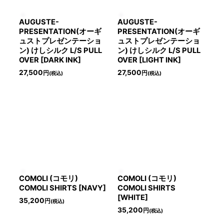
AUGUSTE-
AUGUSTE-
PRESENTATION(オーギ
PRESENTATION(オーギ
ュストプレゼンテーショ
ュストプレゼンテーショ
ン) けしシルク L/S PULL
ン) けしシルク L/S PULL
OVER [DARK INK]
OVER [LIGHT INK]
27,500
27,500
円
円
(税込)
(税込)
COMOLI (コモリ)
COMOLI (コモリ)
COMOLI SHIRTS [NAVY]
COMOLI SHIRTS
[WHITE]
35,200
円
(税込)
35,200
円
(税込)