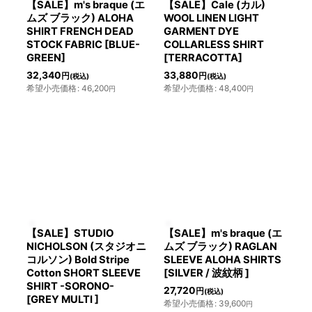
【SALE】m's braque (エ
【SALE】Cale (カル)
ムズ ブラック) ALOHA
WOOL LINEN LIGHT
SHIRT FRENCH DEAD
GARMENT DYE
STOCK FABRIC [BLUE-
COLLARLESS SHIRT
GREEN]
[TERRACOTTA]
32,340
33,880
円
円
(税込)
(税込)
希望小売価格
:
46,200
希望小売価格
:
48,400
円
円
【SALE】STUDIO
【SALE】m's braque (エ
NICHOLSON (スタジオニ
ムズ ブラック) RAGLAN
コルソン) Bold Stripe
SLEEVE ALOHA SHIRTS
Cotton SHORT SLEEVE
[SILVER / 波紋柄 ]
SHIRT -SORONO-
27,720
円
(税込)
[GREY MULTI ]
希望小売価格
:
39,600
円