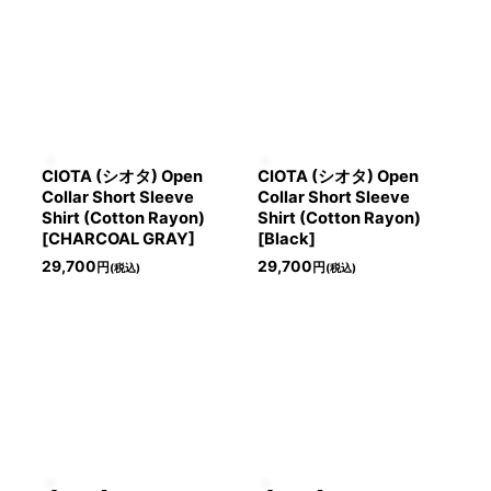
CIOTA (シオタ) Open
CIOTA (シオタ) Open
Collar Short Sleeve
Collar Short Sleeve
Shirt (Cotton Rayon)
Shirt (Cotton Rayon)
[CHARCOAL GRAY]
[Black]
29,700
29,700
円
円
(税込)
(税込)