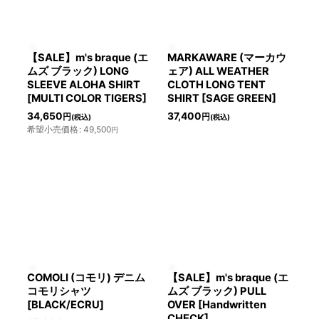
【SALE】m's braque (エ
MARKAWARE (マーカウ
ムズ ブラック) LONG
ェア) ALL WEATHER
SLEEVE ALOHA SHIRT
CLOTH LONG TENT
[MULTI COLOR TIGERS]
SHIRT [SAGE GREEN]
34,650
37,400
円
円
(税込)
(税込)
希望小売価格
:
49,500
円
COMOLI (コモリ) デニム
【SALE】m's braque (エ
コモリシャツ
ムズ ブラック) PULL
[BLACK/ECRU]
OVER [Handwritten
CHECK]