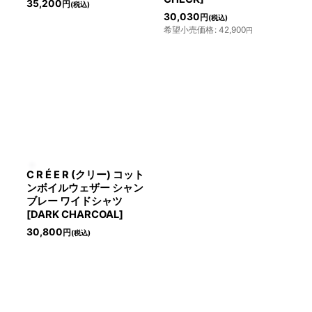
35,200
円
(税込)
30,030
円
(税込)
希望小売価格
:
42,900
円
C R É E R (クリー) コット
ンボイルウェザー シャン
ブレー ワイドシャツ
[DARK CHARCOAL]
30,800
円
(税込)