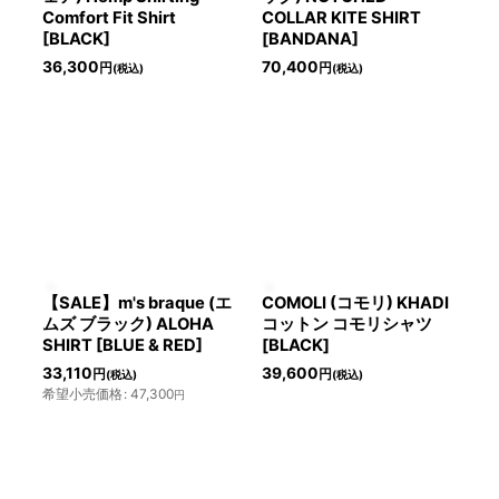
Comfort Fit Shirt
COLLAR KITE SHIRT
[BLACK]
[BANDANA]
36,300
70,400
円
円
(税込)
(税込)
【SALE】m's braque (エ
COMOLI (コモリ) KHADI
ムズ ブラック) ALOHA
コットン コモリシャツ
SHIRT [BLUE & RED]
[BLACK]
33,110
39,600
円
円
(税込)
(税込)
希望小売価格
:
47,300
円