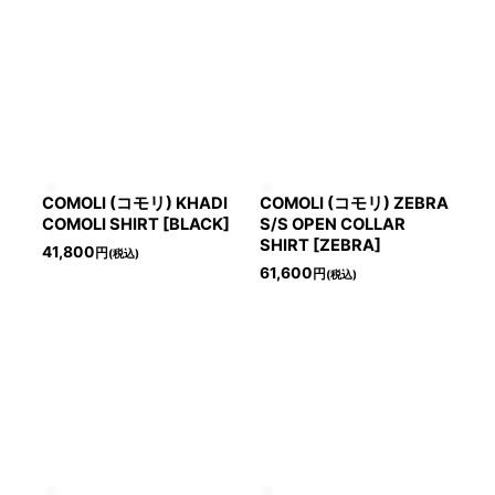
COMOLI (コモリ) KHADI
COMOLI (コモリ) ZEBRA
COMOLI SHIRT [BLACK]
S/S OPEN COLLAR
SHIRT [ZEBRA]
41,800
円
(税込)
61,600
円
(税込)