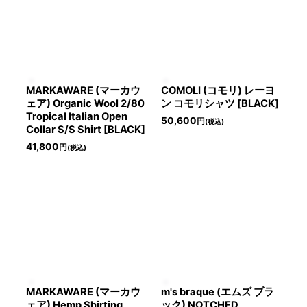
MARKAWARE (マーカウ
COMOLI (コモリ) レーヨ
ェア) Organic Wool 2/80
ン コモリシャツ [BLACK]
Tropical Italian Open
50,600
円
(税込)
Collar S/S Shirt [BLACK]
41,800
円
(税込)
MARKAWARE (マーカウ
m's braque (エムズ ブラ
ェア) Hemp Shirting
ック) NOTCHED