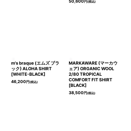
50,600
円
(税込)
m's braque (エムズ ブラ
MARKAWARE (マーカウ
ック) ALOHA SHIRT
ェア) ORGANIC WOOL
[WHITE-BLACK]
2/80 TROPICAL
COMFORT FIT SHIRT
46,200
円
(税込)
[BLACK]
38,500
円
(税込)