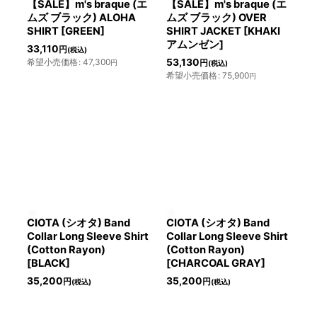
【SALE】m's braque (エ
【SALE】m's braque (エ
ムズ ブラック) ALOHA
ムズ ブラック) OVER
SHIRT [GREEN]
SHIRT JACKET [KHAKI
アムンゼン]
33,110
円
(税込)
希望小売価格
:
47,300
53,130
円
円
(税込)
希望小売価格
:
75,900
円
CIOTA (シオタ) Band
CIOTA (シオタ) Band
Collar Long Sleeve Shirt
Collar Long Sleeve Shirt
(Cotton Rayon)
(Cotton Rayon)
[BLACK]
[CHARCOAL GRAY]
35,200
35,200
円
円
(税込)
(税込)