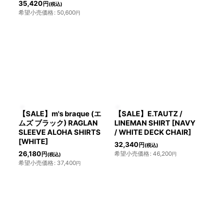
35,420
円
(税込)
希望小売価格
:
50,600
円
【SALE】m's braque (エ
【SALE】E.TAUTZ /
ムズ ブラック) RAGLAN
LINEMAN SHIRT [NAVY
SLEEVE ALOHA SHIRTS
/ WHITE DECK CHAIR]
[WHITE]
32,340
円
(税込)
26,180
希望小売価格
:
46,200
円
円
(税込)
希望小売価格
:
37,400
円