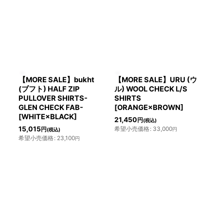
【MORE SALE】bukht
【MORE SALE】URU (ウ
(ブフト) HALF ZIP
ル) WOOL CHECK L/S
PULLOVER SHIRTS-
SHIRTS
GLEN CHECK FAB-
[ORANGE×BROWN]
[WHITE×BLACK]
21,450
円
(税込)
15,015
希望小売価格
:
33,000
円
円
(税込)
希望小売価格
:
23,100
円