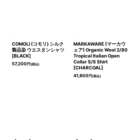
並び順
:
絞り込む
COMOLI (コモリ) シルク
MARKAWARE (マーカウ
製品染 ウエスタンシャツ
ェア) Organic Wool 2/80
[BLACK]
Tropical Italian Open
Collar S/S Shirt
57,200
円
(税込)
[CHARCOAL]
41,800
円
(税込)