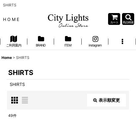
SHIRTS
H O M E
カート
商品検索
ご利用案内
BRAND
ITEM
instagram
Home
>
SHIRTS
SHIRTS
SHIRTS
表示順変更
閉じる
49
件
表示数
: