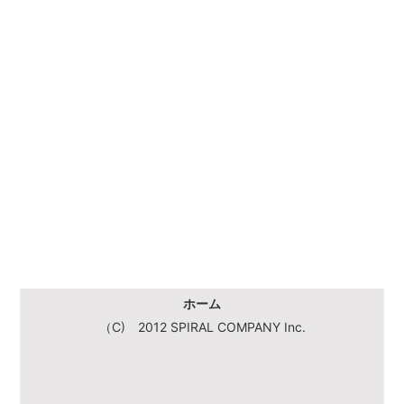
ホーム
（C) 2012 SPIRAL COMPANY Inc.