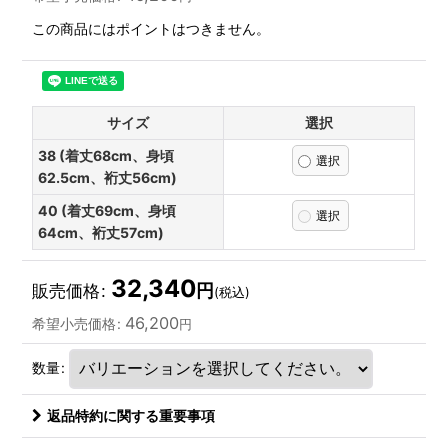
この商品にはポイントはつきません。
サイズ
選択
38 (着丈68cm、身頃
62.5cm、裄丈56cm)
40 (着丈69cm、身頃
64cm、裄丈57cm)
32,340
円
販売価格
:
(税込)
46,200
希望小売価格
:
円
数量
:
返品特約に関する重要事項