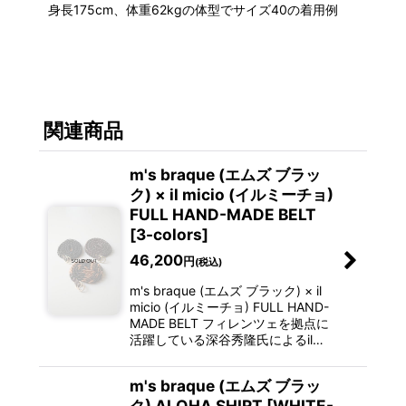
身長175cm、体重62kgの体型でサイズ40の着用例
関連商品
m's braque (エムズ ブラッ
ク) × il micio (イルミーチョ)
FULL HAND-MADE BELT
[3-colors]
46,200
円
(税込)
m's braque (エムズ ブラック) × il
micio (イルミーチョ) FULL HAND-
MADE BELT フィレンツェを拠点に
活躍している深谷秀隆氏によるil…
m's braque (エムズ ブラッ
ク) ALOHA SHIRT [WHITE-