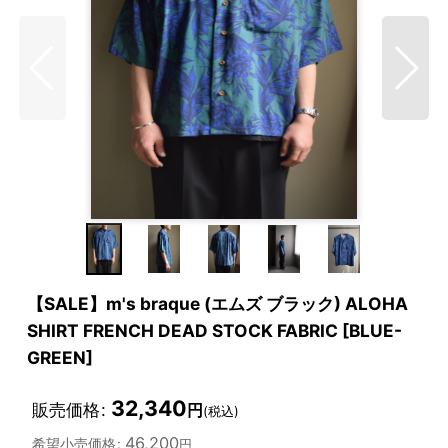
【SALE】m's braque (エムズ ブラック) ALOHA
SHIRT FRENCH DEAD STOCK FABRIC [BLUE-
GREEN]
32,340
販売価格
:
円
(税込)
46,200
希望小売価格
:
円