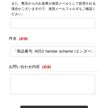
また、弊店からのお返事が迷惑メールとして処理される
場合がございますので、迷惑メールフォルダもご確認く
ださい。
件名
[
必須
]
お問い合わせ内容
[
必須
]