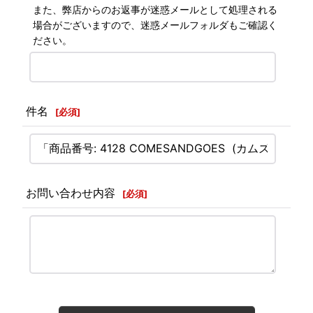
また、弊店からのお返事が迷惑メールとして処理される
場合がございますので、迷惑メールフォルダもご確認く
ださい。
件名
[
必須
]
お問い合わせ内容
[
必須
]