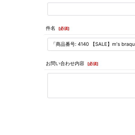
件名
[
必須
]
お問い合わせ内容
[
必須
]