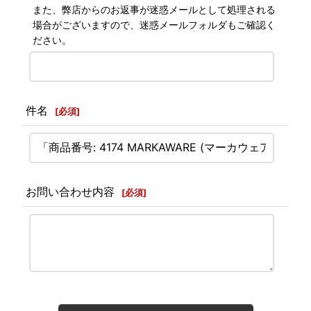
また、弊店からのお返事が迷惑メールとして処理される
場合がございますので、迷惑メールフォルダもご確認く
ださい。
件名
[
必須
]
お問い合わせ内容
[
必須
]