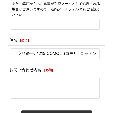
また、弊店からのお返事が迷惑メールとして処理される
場合がございますので、迷惑メールフォルダもご確認く
ださい。
件名
[
必須
]
お問い合わせ内容
[
必須
]