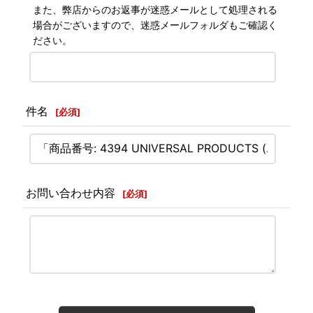
また、弊店からのお返事が迷惑メールとして処理される
場合がございますので、迷惑メールフォルダもご確認く
ださい。
件名
[
必須
]
お問い合わせ内容
[
必須
]