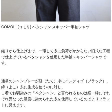
COMOLI (コモリ) ベタシャン スキッパー半袖シャツ
織りから仕上げまで、一環して糸に負荷がかからない旧式な工程
で仕上げているベタシャンを使用した半袖スキッパーシャツで
す。
通常のシャンブレーが経（たて）糸にインディゴ（ブラック）、
緯（よこ）糸に生成を使うのに対し、
古着でお馴染みの「ベタシャン」と言われるものは経・緯にそれ
ぞれ異なった濃度に染められた糸を使用しているのでよりフラッ
トに見えます。