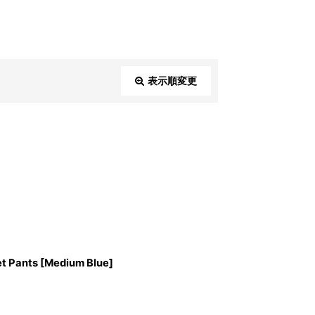
。
表示順変更
閉じる
 Pants [Medium Blue]