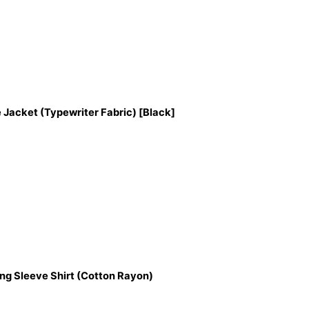
Jacket (Typewriter Fabric) [Black]
g Sleeve Shirt (Cotton Rayon)