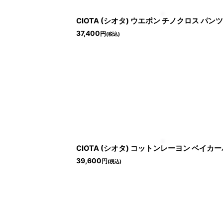
CIOTA (シオタ) ウエポン チノクロス パンツ [
37,400
円
(税込)
CIOTA (シオタ) コットンレーヨン ベイカーパン
39,600
円
(税込)