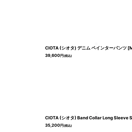
CIOTA (シオタ) デニム ペインターパンツ [Med
39,600
円
(税込)
CIOTA (シオタ) Band Collar Long Sleeve S
35,200
円
(税込)