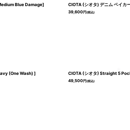
ium Blue Damage]
CIOTA (シオタ) デニム ベイカーパ
39,600
円
(税込)
y (One Wash) ]
CIOTA (シオタ) Straight 5 Poc
49,500
円
(税込)