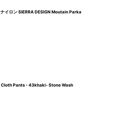
ロン SIERRA DESIGN Moutain Parka
loth Pants - 43khaki- Stone Wash