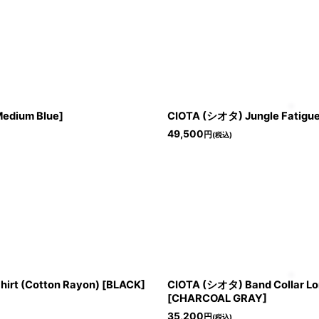
ium Blue]
CIOTA (シオタ) Jungle Fatigue 
49,500
円
(税込)
hirt (Cotton Rayon) [BLACK]
CIOTA (シオタ) Band Collar Lon
[CHARCOAL GRAY]
35,200
円
(税込)