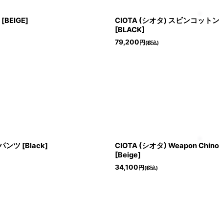
BEIGE]
CIOTA (シオタ) スビンコットンナイ
[BLACK]
79,200
円
(税込)
ツ [Black]
CIOTA (シオタ) Weapon Chino C
[Beige]
34,100
円
(税込)