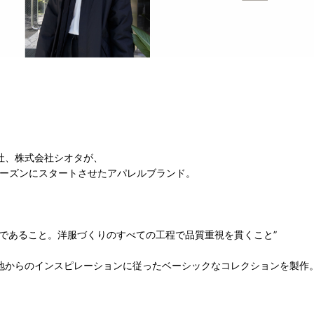
社、株式会社シオタが、
Wシーズンにスタートさせたアパレルブランド。
であること。洋服づくりのすべての工程で品質重視を貫くこと”
地からのインスピレーションに従ったベーシックなコレクションを製作