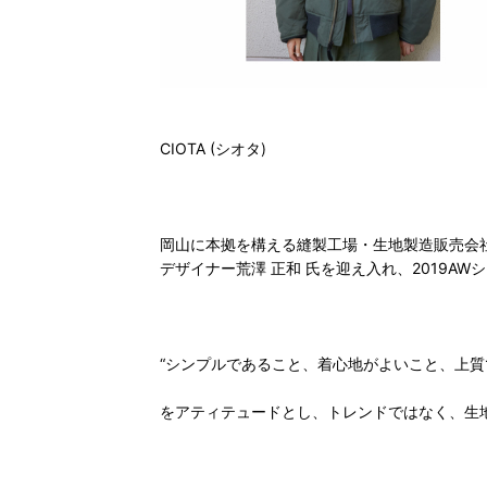
CIOTA (シオタ)
岡山に本拠を構える縫製工場・生地製造販売会
デザイナー荒澤 正和 氏を迎え入れ、2019A
“シンプルであること、着心地がよいこと、上質
をアティテュードとし、トレンドではなく、生