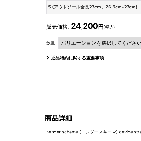
5 (アウトソール全長27cm、26.5cm-27cm)
24,200
円
販売価格
:
(税込)
数量
:
返品特約に関する重要事項
商品詳細
hender scheme (エンダースキーマ) device str