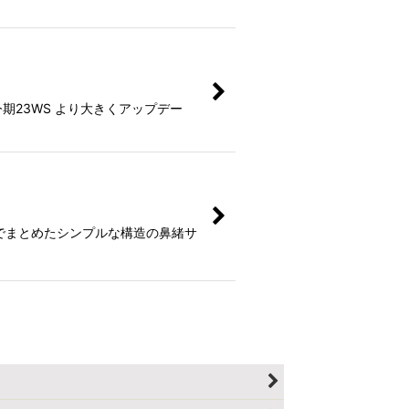
を 今期23WS より大きくアップデー
ャスターでまとめたシンプルな構造の鼻緒サ