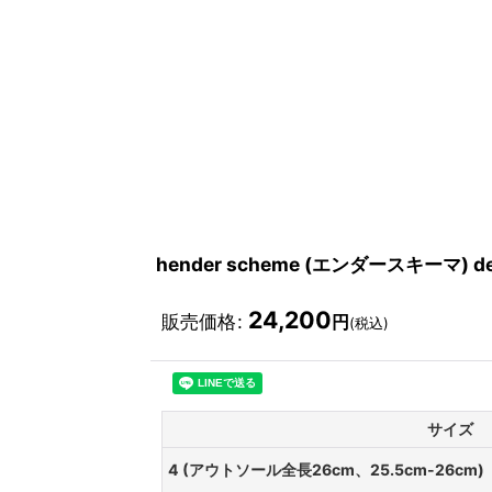
hender scheme (エンダースキーマ) devic
24,200
販売価格
:
円
(税込)
サイズ
4 (アウトソール全長26cm、25.5cm-26cm)