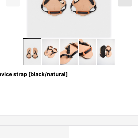
e strap [black/natural]