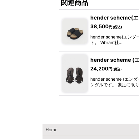
関連商品
hender scheme(エ
38,500
円
(税込)
hender scheme(
ト。 Vibram社…
hender scheme (
24,200
円
(税込)
hender scheme 
ンダルです。 素足に限
Home