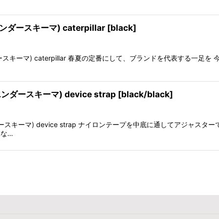
ンダースキーマ) caterpillar [black]
エンダースキーマ) caterpillar 春夏の定番にして、ブランドを代表する一足
エンダースキーマ) device strap [black/black]
(エンダースキーマ) device strap ナイロンテープを中底に通してアジ
りな…