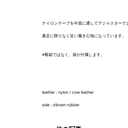
ナイロンテープを中底に通してアジャスターで
素足に限りなく近い履き心地になっています。
※靴箱ではなく、袋が付属します。
leather : nylon / cow leather
sole : vibram rubber