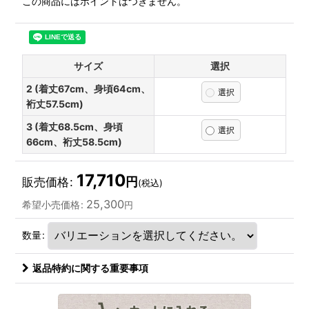
この商品にはポイントはつきません。
サイズ
選択
2 (着丈67cm、身頃64cm、
裄丈57.5cm)
3 (着丈68.5cm、身頃
66cm、裄丈58.5cm)
17,710
円
販売価格
:
(税込)
25,300
希望小売価格
:
円
数量
:
返品特約に関する重要事項