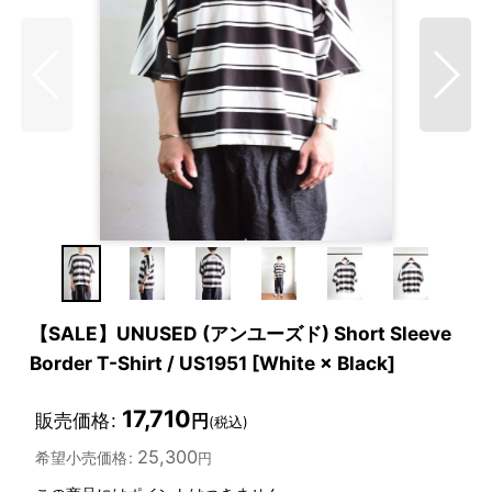
【SALE】UNUSED (アンユーズド) Short Sleeve
Border T-Shirt / US1951 [White × Black]
17,710
販売価格
:
円
(税込)
25,300
希望小売価格
:
円