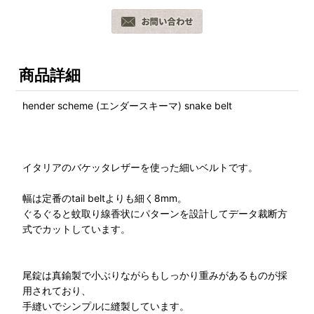
商品詳細
hender scheme (エンダースキーマ) snake belt
イタリアのバケッタレザーを使った細いベルトです。
幅は定番のtail beltよりも細く8mm。
ぐるぐると蚊取り線香状にパターンを設計してデータ裁断方
式でカットしています。
尾錠は真鍮製で小ぶりながらもしっかり重みがあるものが採
用されており、
手縫いでシンプルに縫製しています。