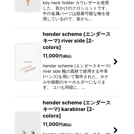
key neck holder カウレザーを使用
した、首かけのクロシェットです。
中の金属パーツは脱着可能な物を使
用しているので、首から…
hender scheme (エンダース
キーマ) river side [2-
colors]
11,000
円
(税込)
hender scheme (エンダースキーマ)
river side 靴の底材で使用する牛革
(ベンズ)を用いて製作された、ホテ
ルや旅館のキーホルダーになりま
す。 コバも同様に、…
hender scheme (エンダース
キーマ) karabiner [2-
colors]
11,000
円
(税込)