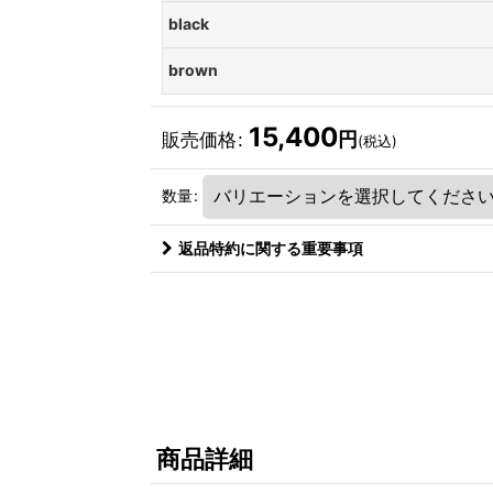
black
brown
15,400
円
販売価格
:
(税込)
数量
:
返品特約に関する重要事項
商品詳細