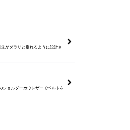
です。 剣先がダラリと垂れるように設計さ
のインポートのショルダーカウレザーでベルトを