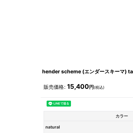
hender scheme (エンダースキーマ) tanni
15,400
販売価格
:
円
(税込)
カラー
natural