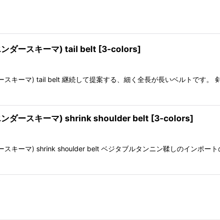
エンダースキーマ) tail belt [3-colors]
(エンダースキーマ) tail belt 継続して提案する、細く全長が長いベルト
ンダースキーマ) shrink shoulder belt [3-colors]
エンダースキーマ) shrink shoulder belt ベジタブルタンニン鞣し