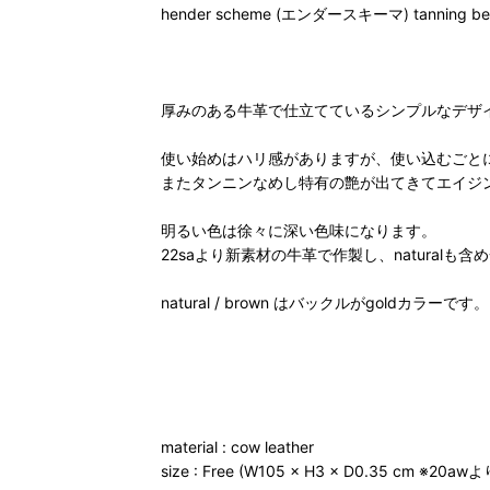
hender scheme (エンダースキーマ) tanning bel
厚みのある牛革で仕立てているシンプルなデザ
使い始めはハリ感がありますが、使い込むごと
またタンニンなめし特有の艶が出てきてエイジ
明るい色は徐々に深い色味になります。
22saより新素材の牛革で作製し、naturalも
natural / brown はバックルがgoldカラーです。
material : cow leather
size : Free (W105 × H3 × D0.35 c