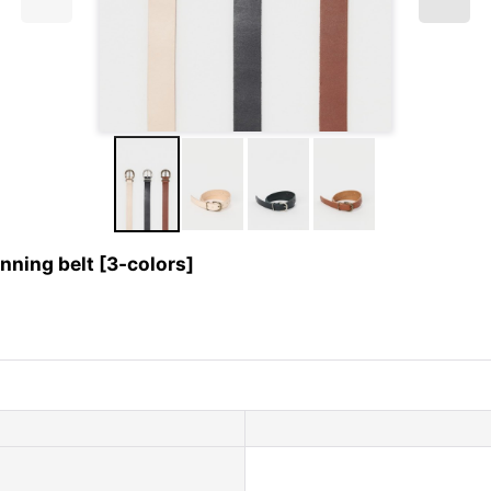
ng belt [3-colors]