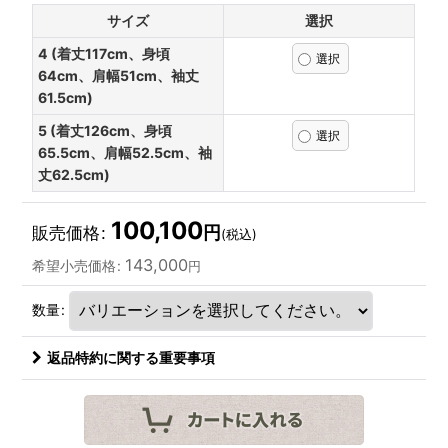
サイズ
選択
4 (着丈117cm、身頃
64cm、肩幅51cm、袖丈
61.5cm)
5 (着丈126cm、身頃
65.5cm、肩幅52.5cm、袖
丈62.5cm)
100,100
円
販売価格
:
(税込)
143,000
希望小売価格
:
円
数量
:
返品特約に関する重要事項