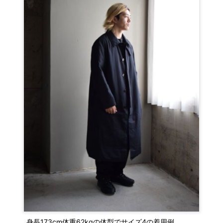
身長173cm体重62kgの体型でサイズ4の着用例