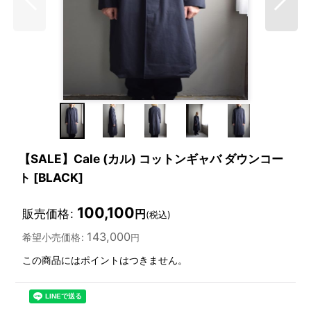
【SALE】Cale (カル) コットンギャバ ダウンコー
ト [BLACK]
100,100
販売価格
:
円
(税込)
143,000
希望小売価格
:
円
この商品にはポイントはつきません。