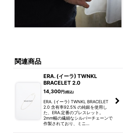
関連商品
ERA. (イーラ) TWNKL
BRACELET 2.0
14,300
円
(税込)
ERA. (イーラ) TWNKL BRACELET
2.0 含有率92.5% の純銀を使用し
た、ERA.定番のブレスレット。
2mm幅の繊細なシルバーチェーンで
作製されており、ミニ…