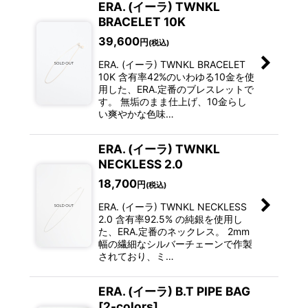
ERA. (イーラ) TWNKL
BRACELET 10K
39,600
円
(税込)
ERA. (イーラ) TWNKL BRACELET
10K 含有率42%のいわゆる10金を使
用した、ERA.定番のブレスレットで
す。 無垢のまま仕上げ、10金らし
い爽やかな色味…
ERA. (イーラ) TWNKL
NECKLESS 2.0
18,700
円
(税込)
ERA. (イーラ) TWNKL NECKLESS
2.0 含有率92.5% の純銀を使用し
た、ERA.定番のネックレス。 2mm
幅の繊細なシルバーチェーンで作製
されており、ミ…
ERA. (イーラ) B.T PIPE BAG
[2-colors]