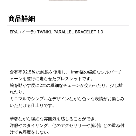
商品詳細
ERA. (イーラ) TWNKL PARALLEL BRACELET 1.0
含有率92.5% の純銀を使用し、1mm幅の繊細なシルバーチ
ェーンを並行に走らせたブレスレットです。
腕を動かす度に2本の繊細なチェーンが交わったり、少し離
れたり、
ミニマルでシンプルなデザインながら色々な表情がお楽しみ
いただける仕上りです。
華奢ながら繊細な雰囲気を感じることができ、
洋服やスタイリング、他のアクセサリーや腕時計との重ね付
けでも邪魔をしない、