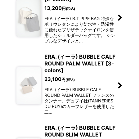
13,200
円
(税込)
ERA. (イーラ) B.T PIPE BAG 特殊な
ポリウレタンにより防水性・透湿性
に優れたブリザテックナイロンを使
用したショルダーバッグです。 シン
プルなデザインと…
ERA. (イーラ) BUBBLE CALF
ROUND PALM WALLET [3-
colors]
23,100
円
(税込)
ERA. (イーラ) BUBBLE CALF
ROUND PALM WALLET フランスの
タンナー、デュプイ社(TANNERIES
DU PUY)のカーフレザーを使用した
二…
ERA. (イーラ) BUBBLE CALF
ROUND SLIM WALLET