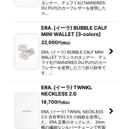
タンナー、デュプイ社(TANNERIES
DU PUY)のカーフレザーを使用した
ス…
ERA. (イーラ) BUBBLE CALF
MINI WALLET [3-colors]
22,000
円
(税込)
ERA. (イーラ) BUBBLE CALF MINI
WALLET フランスのタンナー、デュ
プイ社(TANNERIES DU PUY)のカー
フレザーを使用した三つ折り財布で
す。…
ERA. (イーラ) TWNKL
NECKLESS 2.0
18,700
円
(税込)
ERA. (イーラ) TWNKL NECKLESS
2.0 含有率92.5% の純銀を使用し
た、ERA.定番のネックレス。 2mm
幅の繊細なシルバーチェーンで作製