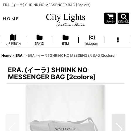
ERA. (イーラ) SHRINK NO MESSENGER BAG [2colors]
H O M E
カート
商品検索
ご利用案内
BRAND
ITEM
instagram
Home
>
ERA.
>
ERA. (イーラ) SHRINK NO MESSENGER BAG [2colors]
ERA. (イーラ) SHRINK NO
MESSENGER BAG [2colors]