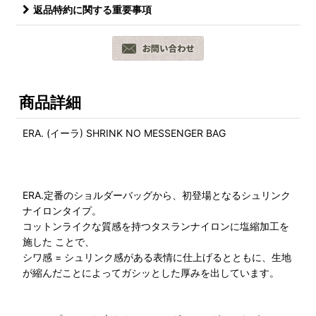
返品特約に関する重要事項
商品詳細
ERA. (イーラ) SHRINK NO MESSENGER BAG
ERA.定番のショルダーバッグから、初登場となるシュリンク
ナイロンタイプ。
コットンライクな質感を持つタスランナイロンに塩縮加工を
施した ことで、
シワ感 = シュリンク感がある表情に仕上げるとともに、生地
が縮んだことによってガシッとした厚みを出しています。