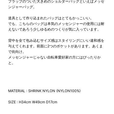
フラップのついた大きめのショルダーバッグといえばメッセ
ンジャーバッグ。
道具として作り込まれたバッグはとてもかっこいい。
でも、こちらのバッグは本気のメッセンジャーの使用には耐
えないであろう少しゆるめのつくりが気に入っています。
背中を全て包み込むサイズ感はスタイリングにいい違和感を
与えてくれます。前面に2つのポケットがあります。あくま
で街向け。
メッセンジャーじゃない自転車愛好家の方にはぴったりか
と。
MATERIAL : SHRINK NYLON (NYLON100%)
SIZE : H34cm W49cm D17cm