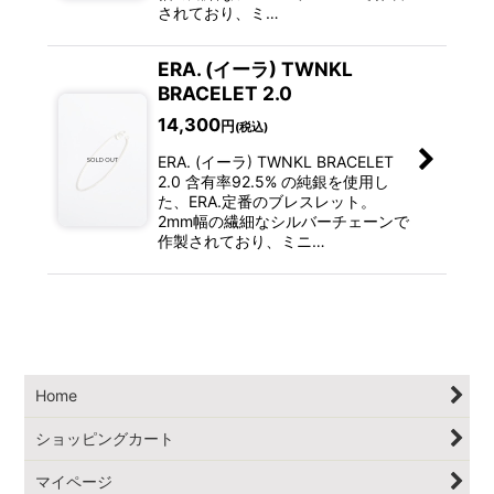
されており、ミ…
ERA. (イーラ) TWNKL
BRACELET 2.0
14,300
円
(税込)
ERA. (イーラ) TWNKL BRACELET
2.0 含有率92.5% の純銀を使用し
た、ERA.定番のブレスレット。
2mm幅の繊細なシルバーチェーンで
作製されており、ミニ…
Home
ショッピングカート
マイページ