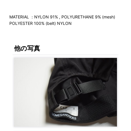
MATERIAL ：NYLON 91% , POLYURETHANE 9% (mesh)
POLYESTER 100% (belt) NYLON
他の写真