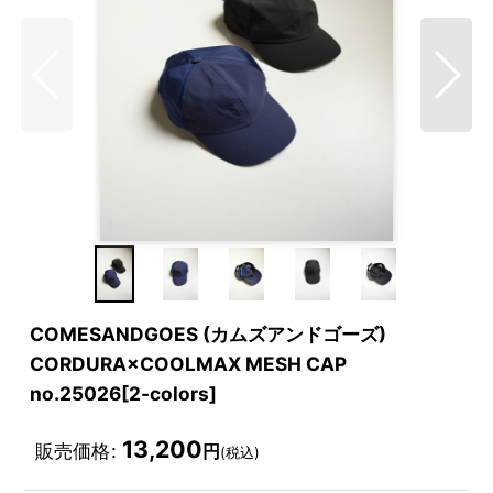
COMESANDGOES (カムズアンドゴーズ)
CORDURA×COOLMAX MESH CAP
no.25026[2-colors]
13,200
販売価格
:
円
(税込)