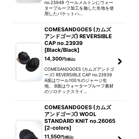
no.23948 ウールメルトンにウォー
タープルーフ加工を施した生地を使
用したバケットハ…
COMESANDGOES (カムズ
アンドゴーズ) REVERSIBLE
CAP no.23939
[Black/Black]
14,300
円
(税込)
COMESANDGOES (カムズアンドゴ
ーズ) REVERSIBLE CAP no.23939
A面はウール100％のジャージ生
地、 B面はウォータープルーフ素材
のソロテックスライ…
COMESANDGOES (カムズ
アンドゴーズ) WOOL
STANDARD KNIT no.26065
[2-colors]
11,550
円
(税込)