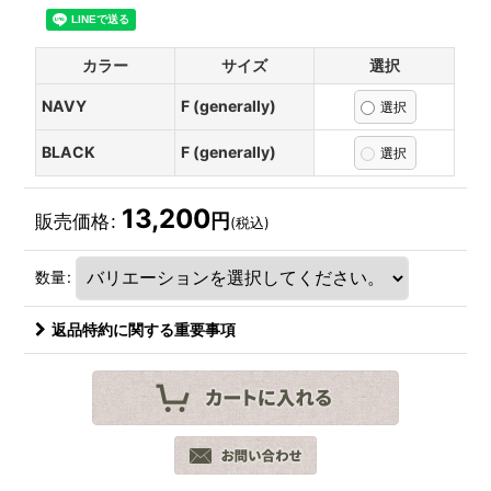
カラー
サイズ
選択
NAVY
F (generally)
BLACK
F (generally)
13,200
円
販売価格
:
(税込)
数量
:
返品特約に関する重要事項