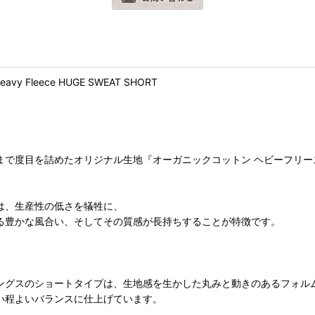
avy Fleece HUGE SWEAT SHORT
まで度目を詰めたオリジナル生地『オーガニックコットン ヘビーフリー
は、生産性の低さを犠牲に、
る豊かな風合い、そしてその質感が長持ちすることが特徴です。
ングスのショートタイプは、生地感を生かした丸みと動きのあるフォル
い程よいバランスに仕上げています。