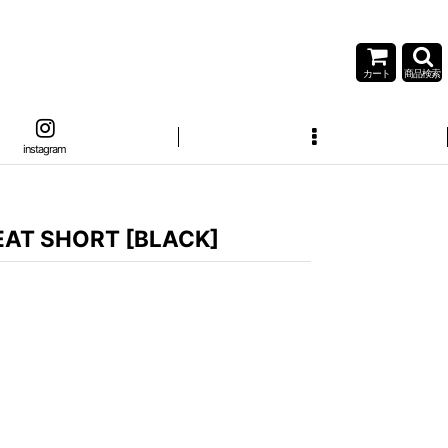
カート
商品検索
instagram
AT SHORT [BLACK]