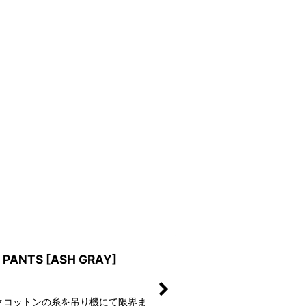
 PANTS [ASH GRAY]
S オーガニックコットンの糸を吊り機にて限界ま