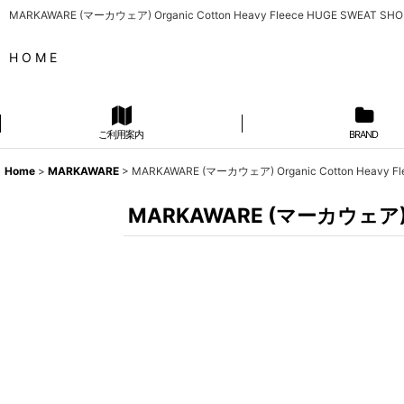
MARKAWARE (マーカウェア) Organic Cotton Heavy Fleece HUGE SWEAT SHO
H O M E
ご利用案内
BRAND
Home
>
MARKAWARE
>
MARKAWARE (マーカウェア) Organic Cotton Heavy Fl
MARKAWARE (マーカウェア) Org