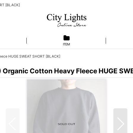
RT [BLACK]
ITEM
eece HUGE SWEAT SHORT [BLACK]
anic Cotton Heavy Fleece HUGE SWE