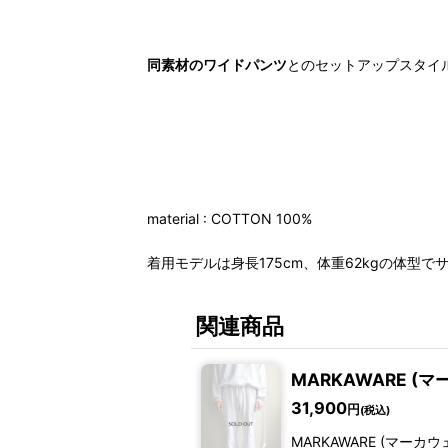
同素材のワイドパンツ
とのセットアップスタイ
material : COTTON 100%
着用モデルは身長175cm、体重62kgの体型で
関連商品
MARKAWARE (マーカウ
31,900
円
(税込)
MARKAWARE (マーカウェ