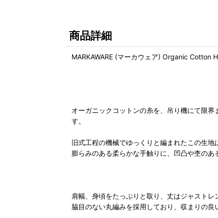
商品詳細
MARKAWARE (マーカウェア) Organic Cotton He
オーガニックコットンの糸を、吊り機にて限界
す。
旧式工程の機械でゆっくりと編まれたこの生地
膨らみのある柔らかな手触りに、凹凸や杢のあ
肩幅、身頃をたっぷりと取り、丈はジャストレ
脇目のない丸編みを採用しており、収まりの良