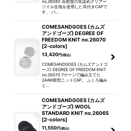
no.26080 高密度の先染めクリアー
ツイル生地を使用した耳付きCAPで
す。 パ…
COMESANDGOES (カムズ
アンドゴーズ) DEGREE OF
FREEDOM KNIT no.26070
[2-colors]
13,420
円
(税込)
COMESANDGOES (カムズアンドゴ
ーズ) DEGREE OF FREEDOM KNIT
no.26070 7ゲージで編み立てた
24AW新型ニットCAP。 ふくろ編み
と…
COMESANDGOES (カムズ
アンドゴーズ) WOOL
STANDARD KNIT no.26065
[2-colors]
11,550
円
(税込)