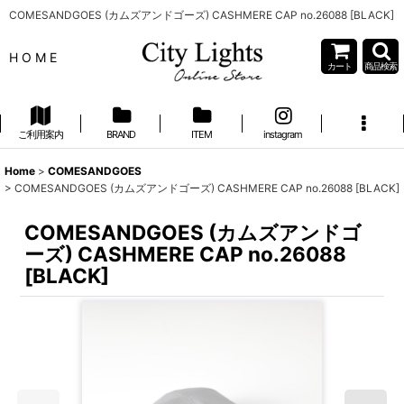
COMESANDGOES (カムズアンドゴーズ) CASHMERE CAP no.26088 [BLACK]
H O M E
カート
商品検索
ご利用案内
BRAND
ITEM
instagram
Home
>
COMESANDGOES
>
COMESANDGOES (カムズアンドゴーズ) CASHMERE CAP no.26088 [BLACK]
COMESANDGOES (カムズアンドゴ
ーズ) CASHMERE CAP no.26088
[BLACK]