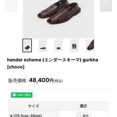
hender scheme (エンダースキーマ) gurkha
[choco]
48,400
販売価格
:
円
(税込)
サイズ
選択
4 (25.5cm-26cm)