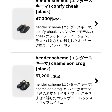
hender scheme (エンダース
キーマ) comfy cheak
[black]
47,300
円
(税込)
hender scheme (エンダースキーマ)
comfy cheak スタンダードモデルの
cheakのフットベットバージョン。
ラストは足なりの形をしたオブリー
ク型で、アッパーやラ…
hender scheme (エンダース
キーマ) chameleon crog
[black]
57,200
円
(税込)
hender scheme (エンダースキーマ)
chameleon crog アッパーはオラン
ダ産の原皮をオイルとワックスを含
ませて鞣したカウレザー、 バックス
トラップはイタ…