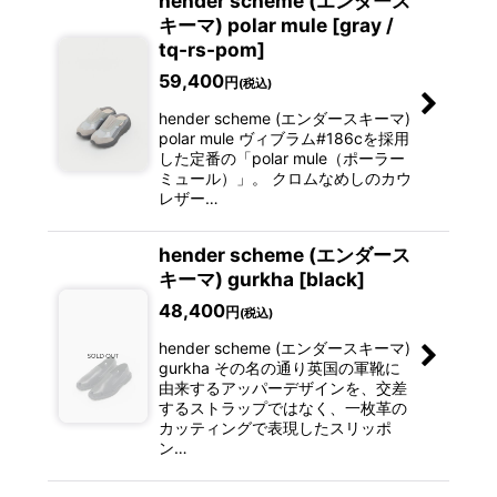
hender scheme (エンダース
キーマ) polar mule [gray /
tq-rs-pom]
59,400
円
(税込)
hender scheme (エンダースキーマ)
polar mule ヴィブラム#186cを採用
した定番の「polar mule（ポーラー
ミュール）」。 クロムなめしのカウ
レザー…
hender scheme (エンダース
キーマ) gurkha [black]
48,400
円
(税込)
hender scheme (エンダースキーマ)
gurkha その名の通り英国の軍靴に
由来するアッパーデザインを、交差
するストラップではなく、一枚革の
カッティングで表現したスリッポ
ン…