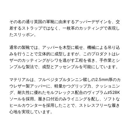
その名の通り英国の軍靴に由来するアッパーデザインを、交
差するストラップではなく、一枚革のカッティングで表現し
たスリッポン。
通常の製靴では、アッパーを木型に載せ、機械による吊り込
みを行うことで立体的に成型しますが、このプロダクトはレ
ザーのカッティングがシワを逃がす工程を省き、手作業とシ
ンプルな製法で、成型とアッセンブルを可能にしています。
マテリアルは、フルベジタブルタンニン鞣しの2.5mm厚のカ
ウレザー製アッパーに、軽量かつグリップ力、クッショニン
グ、耐久性に優れたモルフレックス配合のヴィブラム♯528K
ソールを採用。履き口付近のみライニングを配し、ソフトな
ヒールカウンターを採用したことで、ストレスフリーな履き
心地を実現しています。