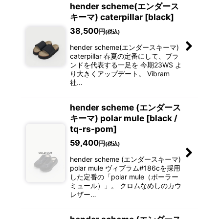
hender scheme(エンダース
キーマ) caterpillar [black]
38,500
円
(税込)
hender scheme(エンダースキーマ)
caterpillar 春夏の定番にして、ブラ
ンドを代表する一足を 今期23WS よ
り大きくアップデート。 Vibram
社…
hender scheme (エンダース
キーマ) polar mule [black /
tq-rs-pom]
59,400
円
(税込)
hender scheme (エンダースキーマ)
polar mule ヴィブラム#186cを採用
した定番の「polar mule（ポーラー
ミュール）」。 クロムなめしのカウ
レザー…