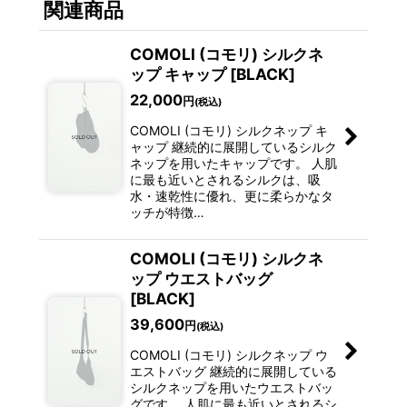
関連商品
COMOLI (コモリ) シルクネ
ップ キャップ [BLACK]
22,000
円
(税込)
COMOLI (コモリ) シルクネップ キ
ャップ 継続的に展開しているシルク
ネップを用いたキャップです。 人肌
に最も近いとされるシルクは、吸
水・速乾性に優れ、更に柔らかなタ
ッチが特徴…
COMOLI (コモリ) シルクネ
ップ ウエストバッグ
[BLACK]
39,600
円
(税込)
COMOLI (コモリ) シルクネップ ウ
エストバッグ 継続的に展開している
シルクネップを用いたウエストバッ
グです。 人肌に最も近いとされるシ