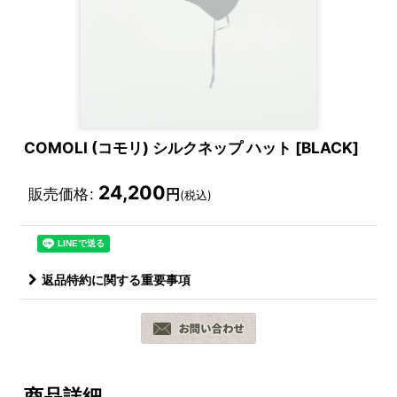
COMOLI (コモリ) シルクネップ ハット [BLACK]
24,200
販売価格
:
円
(税込)
返品特約に関する重要事項
商品詳細