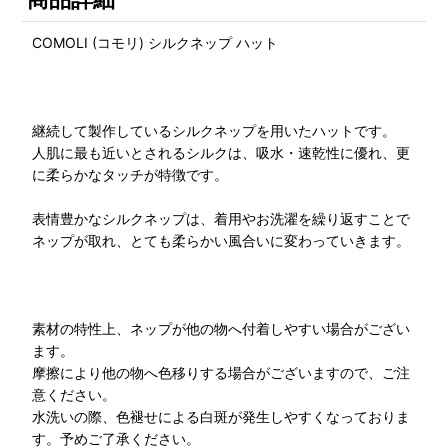
COMOLI (コモリ) シルクネップ ハット
継続して製作しているシルクネップを用いたハットです。
人肌に最も近いとされるシルクは、吸水・速乾性に優れ、更
に柔らかなタッチが特徴です。
表情豊かなシルクネップは、着用やお洗濯を繰り返すことで
ネップが取れ、とても柔らかい風合いに変わっていきます。
素材の特性上、ネップが他の物へ付着しやすい場合がござい
ます。
摩擦により他の物へ色移りする場合がございますので、ご注
意ください。
水洗いの際、色褪せによる白斑が発生しやすくなっておりま
す。予めご了承ください。