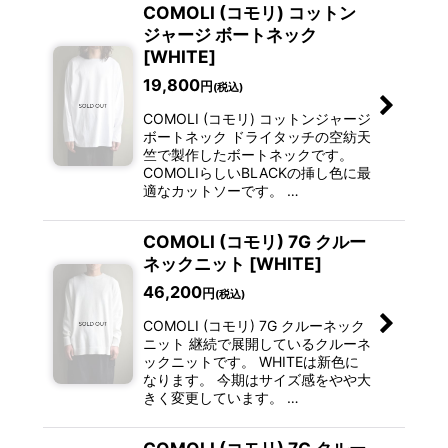
COMOLI (コモリ) コットン
ジャージ ボートネック
[WHITE]
19,800
円
(税込)
COMOLI (コモリ) コットンジャージ
ボートネック ドライタッチの空紡天
竺で製作したボートネックです。
COMOLIらしいBLACKの挿し色に最
適なカットソーです。 …
COMOLI (コモリ) 7G クルー
ネックニット [WHITE]
46,200
円
(税込)
COMOLI (コモリ) 7G クルーネック
ニット 継続で展開しているクルーネ
ックニットです。 WHITEは新色に
なります。 今期はサイズ感をやや大
きく変更しています。 …