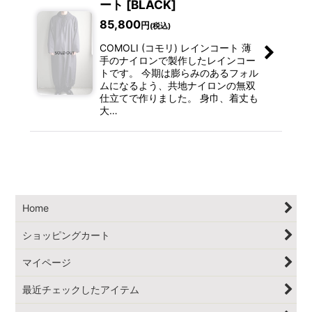
ート [BLACK]
85,800
円
(税込)
COMOLI (コモリ) レインコート 薄
手のナイロンで製作したレインコー
トです。 今期は膨らみのあるフォル
ムになるよう、共地ナイロンの無双
仕立てで作りました。 身巾、着丈も
大…
Home
ショッピングカート
マイページ
最近チェックしたアイテム