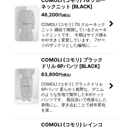
COMOLI (コモリ) 7G クルー
ネックニット [BLACK]
46,200
円
(税込)
COMOLI (コモリ) 7G クルーネック
ニット 継続で展開しているクルーネ
ックニットです。 今期はサイズ感を
やや大きく変更しています。 7ゲー
ジのザックリとした編地に、…
COMOLI (コモリ) ブラック
ドリル 6Pパンツ [BLACK]
63,800
円
(税込)
COMOLI (コモリ) ブラックドリル
6Pパンツ 柔らかく粗野な、デニム
のような生地で製作した6ポケット
パンツです。 製品洗いで色落ちした
表情にし、穿き込むことで経年変化
を楽…
COMOLI (コモリ) レインコ