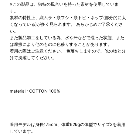
※この製品は、独特の風合いを持った素材を使用していま
す。
素材の特性上、織ムラ・糸フシ・糸トビ・ネップ(部分的に太
くなっている)が多く見られます。 あらかじめご了承くださ
い。
また製品加工をしている為、水や汗などで湿った状態、また
は摩擦により他のものに色移りすることがあります。
着用の際はご注意ください。 色落ちしますので、他の物と分
けて洗濯してください。
material : COTTON 100%
着用モデルは身長175cm、体重62kgの体型でサイズ3を着用
しています。