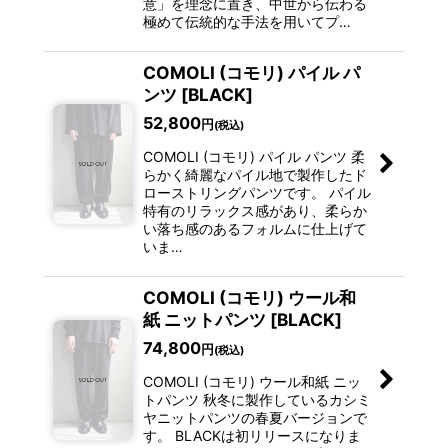
意」を理念に置き、中世から伝わる
極めて伝統的な手法を用いてプ…
COMOLI (コモリ) パイル パ
ンツ [BLACK]
52,800
円
(税込)
COMOLI (コモリ) パイル パンツ 柔
らかく綺麗なパイル地で製作したド
ローストリングパンツです。 パイル
特有のリラックス感があり、柔らか
い落ち感のあるフォルムに仕上げて
いま…
COMOLI (コモリ) ウール和
紙 ニットパンツ [BLACK]
74,800
円
(税込)
COMOLI (コモリ) ウール和紙 ニッ
トパンツ 秋冬に製作しているカシミ
ヤニットパンツの春夏バージョンで
す。 BLACKは初リリースになりま