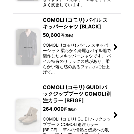
きく変更しています。 …
COMOLI (コモリ) パイル ス
キッパーシャツ [BLACK]
50,600
円
(税込)
COMOLI (コモリ) パイル スキッパ
ーシャツ 柔らかく綺麗なパイル地で
製作したスキッパーシャツです。 パ
イル特有のリラックス感があり、柔
らかい落ち感のあるフォルムに仕上
げて…
COMOLI (コモリ) GUIDI バ
ックジップブーツ COMOLI別
注カラー [BEIGE]
264,000
円
(税込)
COMOLI (コモリ) GUIDI バックジッ
プブーツ COMOLI別注カラー
[BEIGE] 「革への情熱と伝統への敬