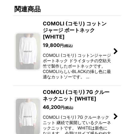
関連商品
COMOLI (コモリ) コットン
ジャージ ボートネック
[WHITE]
19,800
円
(税込)
COMOLI (コモリ) コットンジャージ
ボートネック ドライタッチの空紡天
竺で製作したボートネックです。
COMOLIらしいBLACKの挿し色に最
適なカットソーです。 …
COMOLI (コモリ) 7G クルー
ネックニット [WHITE]
46,200
円
(税込)
COMOLI (コモリ) 7G クルーネック
ニット 継続で展開しているクルーネ
ックニットです。 WHITEは新色に
なります。 今期はサイズ感をやや大