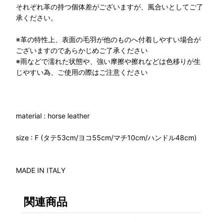
それぞれ革の持つ個体差がございますが、風合いとしてご了
承ください。
※革の特性上、表面の毛羽が他のものへ付着しやすい場合が
ございますのであらかじめご了承ください
※雨などで濡れた状態や、強い摩擦や擦れなどは色移りが生
じやすい為、ご使用の際はご注意ください
material : horse leather
size : F (タテ53cm/ヨコ55cm/マチ10cm/ハンドル48cm)
MADE IN ITALY
関連商品