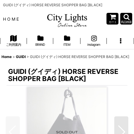
GUIDI (グイディ) HORSE REVERSE SHOPPER BAG [BLACK]
H O M E
カート
商品検索
ご利用案内
BRAND
ITEM
instagram
Home
>
GUIDI
>
GUIDI (グイディ) HORSE REVERSE SHOPPER BAG [BLACK]
GUIDI (グイディ) HORSE REVERSE
SHOPPER BAG [BLACK]