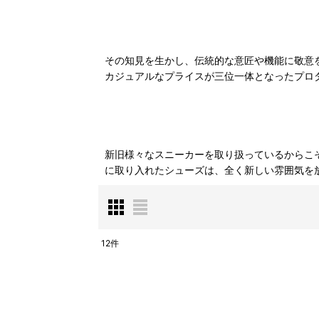
その知見を生かし、伝統的な意匠や機能に敬意を
カジュアルなプライスが三位一体となったプロ
新旧様々なスニーカーを取り扱っているからこ
に取り入れたシューズは、全く新しい雰囲気を
12
件
表示数
:
並び順
: