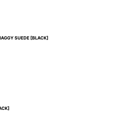
AGGY SUEDE [BLACK]
ACK]