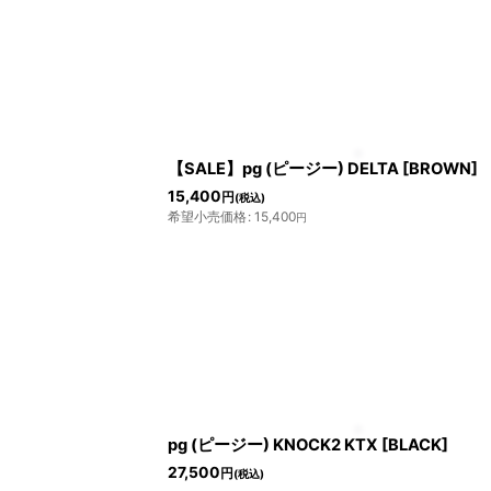
【SALE】pg (ピージー) DELTA [BROWN]
15,400
円
(税込)
希望小売価格
:
15,400
円
pg (ピージー) KNOCK2 KTX [BLACK]
27,500
円
(税込)