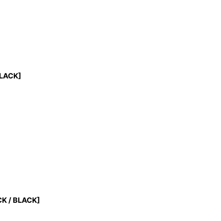
LACK]
K / BLACK]