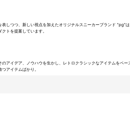
表しつつ、新しい視点を加えたオリジナルスニーカーブランド "pg"
ダクトを提案しています。
そのアイデア、ノウハウを生かし、レトロクラシックなアイテムをベー
放つアイテムばかり。