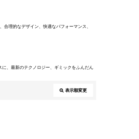
は、合理的なデザイン、快適なパフォーマンス、
スに、最新のテクノロジー、ギミックをふんだん
表示順変更
閉じる