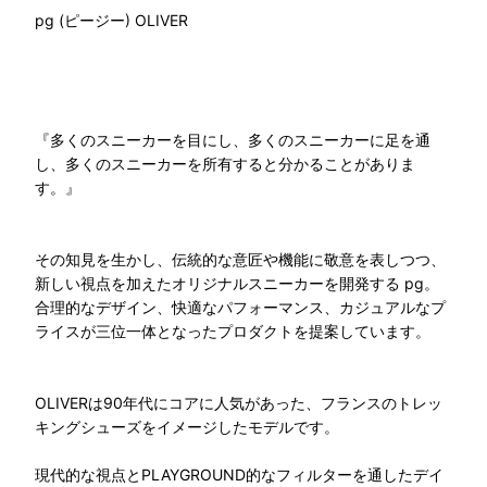
pg (ピージー) OLIVER
『多くのスニーカーを目にし、多くのスニーカーに足を通
し、多くのスニーカーを所有すると分かることがありま
す。』
その知見を生かし、伝統的な意匠や機能に敬意を表しつつ、
新しい視点を加えたオリジナルスニーカーを開発する pg。
合理的なデザイン、快適なパフォーマンス、カジュアルなプ
ライスが三位一体となったプロダクトを提案しています。
OLIVERは90年代にコアに人気があった、フランスのトレッ
キングシューズをイメージしたモデルです。
現代的な視点とPLAYGROUND的なフィルターを通したデイ