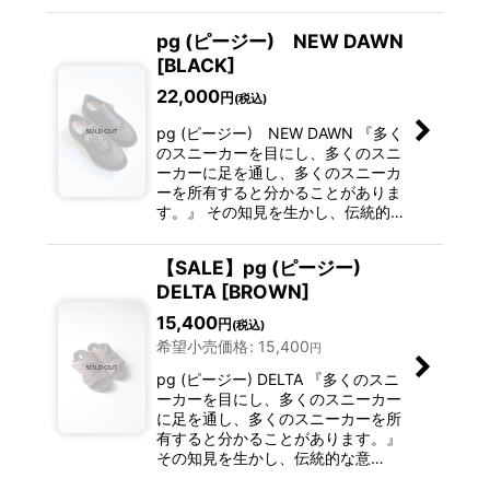
pg (ピージー) NEW DAWN
[BLACK]
22,000
円
(税込)
pg (ピージー) NEW DAWN 『多く
のスニーカーを目にし、多くのスニ
ーカーに足を通し、多くのスニーカ
ーを所有すると分かることがありま
す。』 その知見を生かし、伝統的…
【SALE】pg (ピージー)
DELTA [BROWN]
15,400
円
(税込)
希望小売価格
:
15,400
円
pg (ピージー) DELTA 『多くのスニ
ーカーを目にし、多くのスニーカー
に足を通し、多くのスニーカーを所
有すると分かることがあります。』
その知見を生かし、伝統的な意…