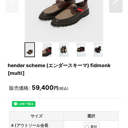
hender scheme (エンダースキーマ) fidmonk
[multi]
59,400
販売価格
:
円
(税込)
サイズ
選択
4 (アウトソール全長