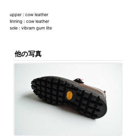
upper : cow leather
linning : cow leather
sole : vibram gum lite
他の写真