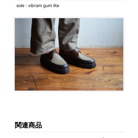
sole : vibram gum lite
関連商品