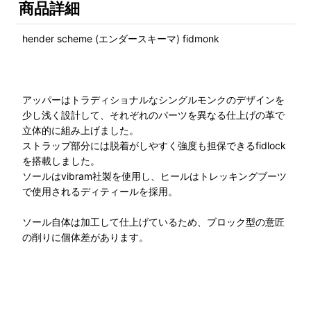
商品詳細
hender scheme (エンダースキーマ) fidmonk
アッパーはトラディショナルなシングルモンクのデザインを
少し浅く設計して、それぞれのパーツを異なる仕上げの革で
立体的に組み上げました。
ストラップ部分には脱着がしやすく強度も担保できるfidlock
を搭載しました。
ソールはvibram社製を使用し、ヒールはトレッキングブーツ
で使用されるディティールを採用。
ソール自体は加工して仕上げているため、ブロック型の意匠
の削りに個体差があります。