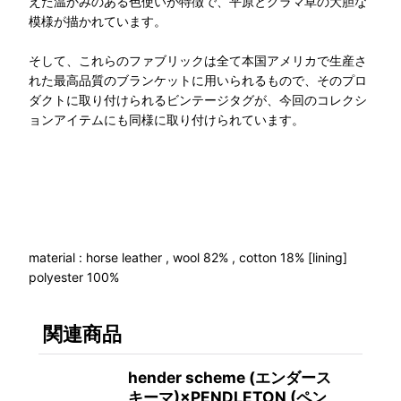
えた温かみのある色使いが特徴で、平原とグラマ草の大胆な
模様が描かれています。
そして、これらのファブリックは全て本国アメリカで生産さ
れた最高品質のブランケットに用いられるもので、そのプロ
ダクトに取り付けられるビンテージタグが、今回のコレクシ
ョンアイテムにも同様に取り付けられています。
material : horse leather , wool 82% , cotton 18% [lining]
polyester 100%
関連商品
hender scheme (エンダース
キーマ)×PENDLETON (ペン