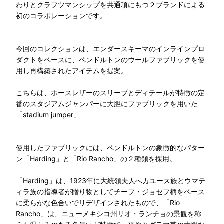
わりとクラフツマンシップを共通項にもつ２ブランドによる
初のコラボレーションです。
今回のコレクションは、エンダースキーマのインラインプロ
ダクトをベースに、ペンドルトンのウールファブリックを使
用し再構築されたアイテムを提案。
こちらは、ホースレザーのスリーブとディテールが特徴の定
番のスタジアムジャンパーに大胆にファブリックを用いた
「stadium jumper」
使用したファブリックには、ペンドルトンの象徴的なパター
ン「Harding」と「Rio Rancho」の２種類を採用。
「Harding」は、1923年に大統領夫人へカユース族とウマテ
ィラ族の指導者が贈り物としてチーフ・ジョセフ柄をベース
に柔らかな色合いでリデザインされたもので、「Rio
Rancho」は、ニューメキシコ州リオ・ランチョの景観を称