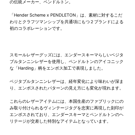
の伝統メーカー、ペンドルトン。
「Hender Scheme x PENDLETON」は、素材に対するこだ
わりとクラフツマンシップを共通項にもつ２ブランドによる
初のコラボレーションです。
スモールレザーグッズには、エンダースキーマらしいベジタ
ブルタンニンレザーを使用し、ペンドルトンのアイコニック
な「Harding」柄をエンボス加工で表現しました。
ベジタブルタンニンレザーは、経年変化により味わいが深ま
り、エンボスされたパターンの見え方にも変化が現れます。
これらのレザーアイテムには、本国生産のファブリックにの
み取り付けられるヴィンテージタグを忠実に再現した刻印が
エンボスされており、エンダースキーマとペンドルトンのヘ
リテージが交差した特別なアイテムとなっています。