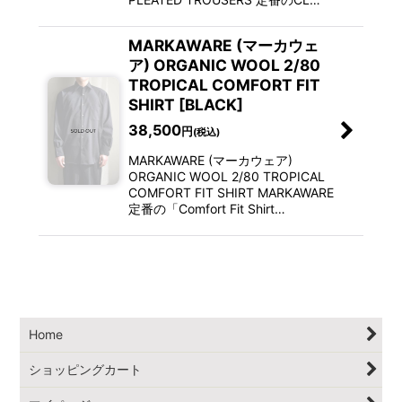
MARKAWARE (マーカウェ
ア) ORGANIC WOOL 2/80
TROPICAL COMFORT FIT
SHIRT [BLACK]
38,500
円
(税込)
MARKAWARE (マーカウェア)
ORGANIC WOOL 2/80 TROPICAL
COMFORT FIT SHIRT MARKAWARE
定番の「Comfort Fit Shirt…
Home
ショッピングカート