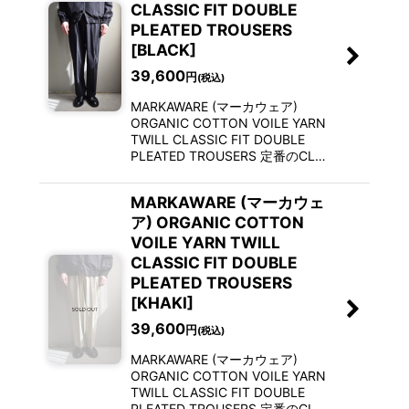
CLASSIC FIT DOUBLE
PLEATED TROUSERS
[BLACK]
39,600
円
(税込)
MARKAWARE (マーカウェア)
ORGANIC COTTON VOILE YARN
TWILL CLASSIC FIT DOUBLE
PLEATED TROUSERS 定番のCL…
MARKAWARE (マーカウェ
ア) ORGANIC COTTON
VOILE YARN TWILL
CLASSIC FIT DOUBLE
PLEATED TROUSERS
[KHAKI]
39,600
円
(税込)
MARKAWARE (マーカウェア)
ORGANIC COTTON VOILE YARN
TWILL CLASSIC FIT DOUBLE
PLEATED TROUSERS 定番のCL…