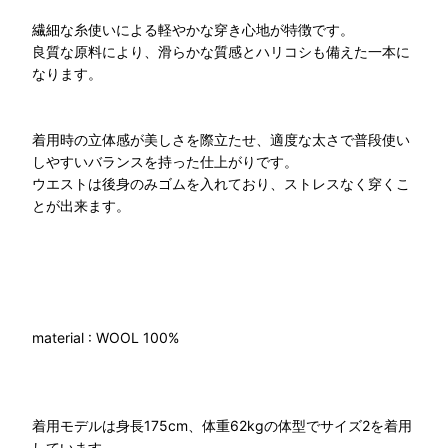
繊細な糸使いによる軽やかな穿き心地が特徴です。
良質な原料により、滑らかな質感とハリコシも備えた一本に
なります。
着用時の立体感が美しさを際立たせ、適度な太さで普段使い
しやすいバランスを持った仕上がりです。
ウエストは後身のみゴムを入れており、ストレスなく穿くこ
とが出来ます。
material : WOOL 100%
着用モデルは身長175cm、体重62kgの体型でサイズ2を着用
しています。