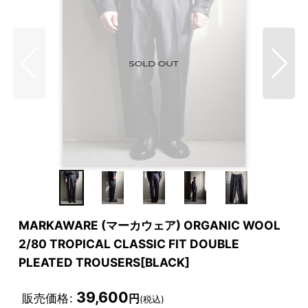
MARKAWARE (マーカウェア) ORGANIC WOOL
2/80 TROPICAL CLASSIC FIT DOUBLE
PLEATED TROUSERS[BLACK]
39,600
販売価格
:
円
(税込)