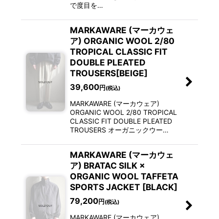
で度目を…
MARKAWARE (マーカウェ
ア) ORGANIC WOOL 2/80
TROPICAL CLASSIC FIT
DOUBLE PLEATED
TROUSERS[BEIGE]
39,600
円
(税込)
MARKAWARE (マーカウェア)
ORGANIC WOOL 2/80 TROPICAL
CLASSIC FIT DOUBLE PLEATED
TROUSERS オーガニックウー…
MARKAWARE (マーカウェ
ア) BRATAC SILK ×
ORGANIC WOOL TAFFETA
SPORTS JACKET [BLACK]
79,200
円
(税込)
MARKAWARE (マーカウェア)