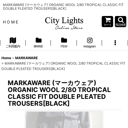
MARKAWARE (マーカウェア) ORGANIC WOOL 2/80 TROPICAL CLASSIC FIT
DOUBLE PLEATED TROUSERS[BLACK]
H O M E
カート
商品検索
ご利用案内
BRAND
ITEM
instagram
Home
>
MARKAWARE
>
MARKAWARE (マーカウェア) ORGANIC WOOL 2/80 TROPICAL CLASSIC FIT
DOUBLE PLEATED TROUSERS[BLACK]
MARKAWARE (マーカウェア)
ORGANIC WOOL 2/80 TROPICAL
CLASSIC FIT DOUBLE PLEATED
TROUSERS[BLACK]