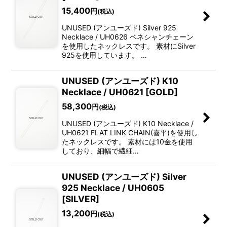
15,400
円
(税込)
UNUSED (アンユーズド) Silver 925
Necklace / UH0626 ベネシャンチェーン
を使用したネックレスです。 素材にSilver
925を使用しています。 …
UNUSED (アンユーズド) K10
Necklace / UH0621 [GOLD]
58,300
円
(税込)
UNUSED (アンユーズド) K10 Necklace /
UH0621 FLAT LINK CHAIN(喜平)を使用し
たネックレスです。 素材には10金を使用
しており、細幅で繊細…
UNUSED (アンユーズド) Silver
925 Necklace / UH0605
[SILVER]
13,200
円
(税込)