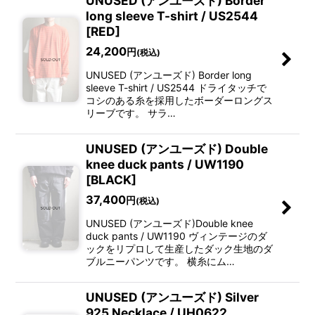
UNUSED (アンユーズド) Border
long sleeve T-shirt / US2544
[RED]
24,200
円
(税込)
UNUSED (アンユーズド) Border long
sleeve T-shirt / US2544 ドライタッチで
コシのある糸を採用したボーダーロングス
リーブです。 サラ…
UNUSED (アンユーズド) Double
knee duck pants / UW1190
[BLACK]
37,400
円
(税込)
UNUSED (アンユーズド)Double knee
duck pants / UW1190 ヴィンテージのダ
ックをリプロして生産したダック生地のダ
ブルニーパンツです。 横糸にム…
UNUSED (アンユーズド) Silver
925 Necklace / UH0622