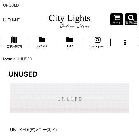
UNUSED
H O M E
カート
商品検索
ご利用案内
BRAND
ITEM
instagram
Home
>
UNUSED
UNUSED
UNUSED(アンユーズド)