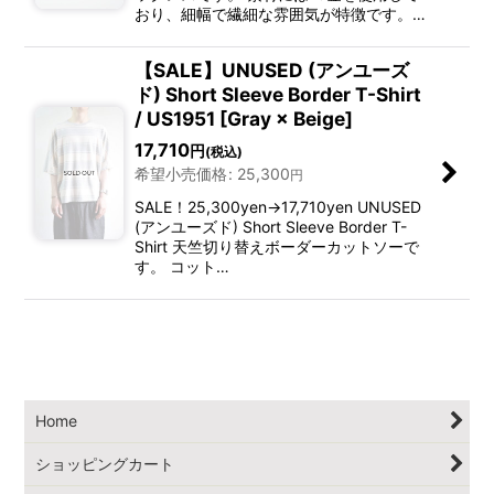
おり、細幅で繊細な雰囲気が特徴です。…
【SALE】UNUSED (アンユーズ
ド) Short Sleeve Border T-Shirt
/ US1951 [Gray × Beige]
17,710
円
(税込)
希望小売価格
:
25,300
円
SALE！25,300yen→17,710yen UNUSED
(アンユーズド) Short Sleeve Border T-
Shirt 天竺切り替えボーダーカットソーで
す。 コット…
Home
ショッピングカート