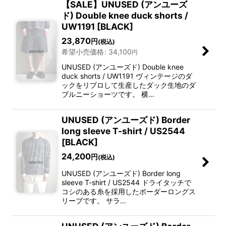
【SALE】UNUSED (アンユーズ
ド) Double knee duck shorts /
UW1191 [BLACK]
23,870
円
(税込)
希望小売価格
:
34,100
円
UNUSED (アンユーズド) Double knee
duck shorts / UW1191 ヴィンテージのダ
ックをリプロして生産したダック生地のダ
ブルニーショーツです。 横…
UNUSED (アンユーズド) Border
long sleeve T-shirt / US2544
[BLACK]
24,200
円
(税込)
UNUSED (アンユーズド) Border long
sleeve T-shirt / US2544 ドライタッチで
コシのある糸を採用したボーダーロングス
リーブです。 サラ…