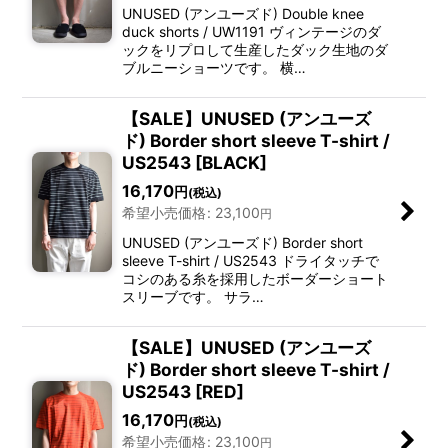
UNUSED (アンユーズド) Double knee
duck shorts / UW1191 ヴィンテージのダ
ックをリプロして生産したダック生地のダ
ブルニーショーツです。 横…
【SALE】UNUSED (アンユーズ
ド) Border short sleeve T-shirt /
US2543 [BLACK]
16,170
円
(税込)
希望小売価格
:
23,100
円
UNUSED (アンユーズド) Border short
sleeve T-shirt / US2543 ドライタッチで
コシのある糸を採用したボーダーショート
スリーブです。 サラ…
【SALE】UNUSED (アンユーズ
ド) Border short sleeve T-shirt /
US2543 [RED]
16,170
円
(税込)
希望小売価格
:
23,100
円